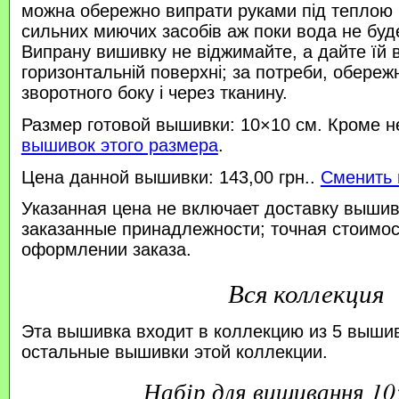
можна обережно випрати руками під теплою
сильних миючих засобів аж поки вода не буд
Випрану вишивку не віджимайте, а дайте їй 
горизонтальній поверхні; за потреби, обереж
зворотного боку і через тканину.
Размер готовой вышивки: 10×10 см. Кроме н
вышивок этого размера
.
Цена данной вышивки: 143,00 грн..
Сменить 
Указанная цена не включает доставку вышив
заказанные принадлежности; точная стоимос
оформлении заказа.
Вся коллекция
Эта вышивка входит в коллекцию из 5 выши
остальные вышивки этой коллекции.
набір для вишивання 1