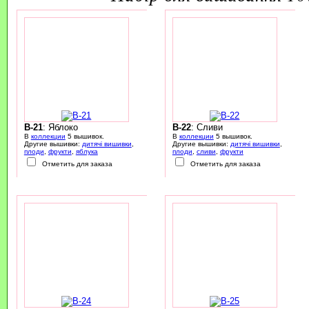
B-21
: Яблоко
B-22
: Сливи
В
коллекции
5 вышивок.
В
коллекции
5 вышивок.
Другие вышивки:
дитячі вишивки
,
Другие вышивки:
дитячі вишивки
,
плоди
,
фрукти
,
яблука
плоди
,
сливи
,
фрукти
Отметить для заказа
Отметить для заказа