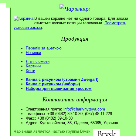
В вашей корзине нет ни одного товара. Для заказа
отметьте нужные позиции галочками.
Посмотреть
условия заказа
.
Продукция
Перелік за абеткою
Новинки
Літні сюжети
Картини
Квіти
Канва с рисунком (страмин Zweigart)
Канва с рисунком (наборы)
Наборы для вышивания крестом
Контактная информация
Электронная почта:
info@charivnytsya.com
Телефоны: +38 (0482) 39·10·30, (067) 48·11·229
Факс: +38 (0482) 39·10·30
Адрес: Кустанайская, 36, Одесса, 65085, Украина
Чарівниця является частью группы Brvsk: