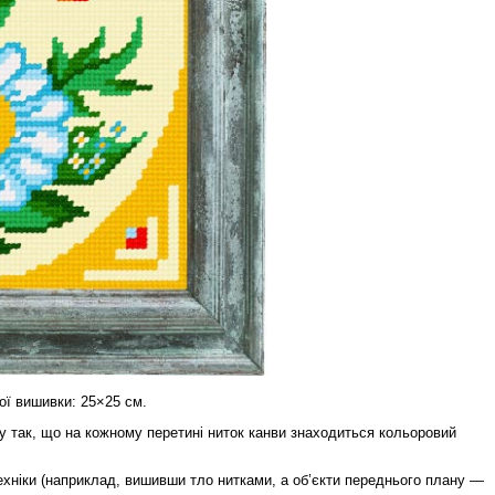
ої вишивки: 25×25 см.
 так, що на кожному перетині ниток канви знаходиться кольоровий
ехніки (наприклад, вишивши тло нитками, а об’єкти переднього плану —