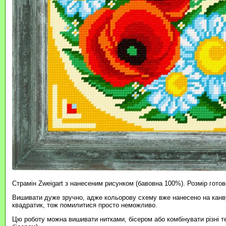
Страмін Zweigart з нанесеним рисунком (бавовна 100%). Розмір готов
Вишивати дуже зручно, адже кольорову схему вже нанесено на канву
квадратик, тож помилитися просто неможливо.
Цю роботу можна вишивати нитками, бісером або комбінувати різні т