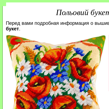
Польовий буке
Перед вами подробная информация о выши
букет
.