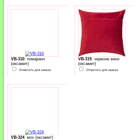
VB-310
: помаранч
VB-319
: червоне вино
(оксамит)
(оксамит)
Отметить для заказа
Отметить для заказа
VB-324
: мох (оксамит)