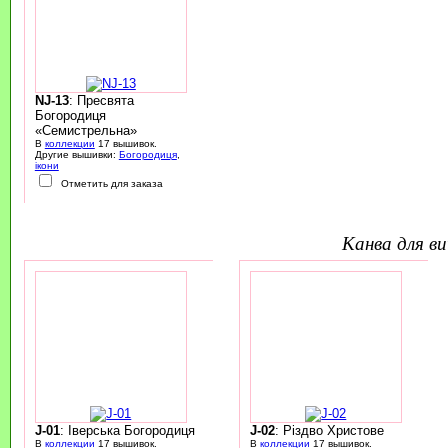
NJ-13
: Пресвята
Богородиця
«Семистрельна»
В
коллекции
17 вышивок.
Другие вышивки:
Богородиця
,
ікони
Отметить для заказа
канва для 
J-01
: Іверська Богородиця
J-02
: Різдво Христове
В
коллекции
17 вышивок.
В
коллекции
17 вышивок.