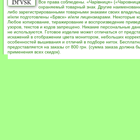
Все права соблюдены. «Чарівниця» («Чаровница
охраняемый товарный знак. Другие наименован
либо зарегистрированными товарными знаками своих владель
и/или подготовлены «Брвск» и/или лицензиарами. Некоторые к
Любое копирование, тиражирование и воспроизведение привед
узоров, текстов и кодов запрещено. Никакие персональные дан
не используются. Готовое изделие может отличаться от предст
искажений в отображении цвета монитором, небольших коррек
особенностей вышивания и отличий в подборе ниток. Бесплат
предоставляется на заказы от 800 грн. (сумма заказа должна бы
применения всех скидок).