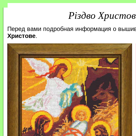
Різдво Христов
Перед вами подробная информация о выши
Христове
.