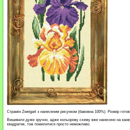
Страмін Zweigart з нанесеним рисунком (бавовна 100%). Розмір готов
Вишивати дуже зручно, адже кольорову схему вже нанесено на канву
квадратик, тож помилитися просто неможливо.