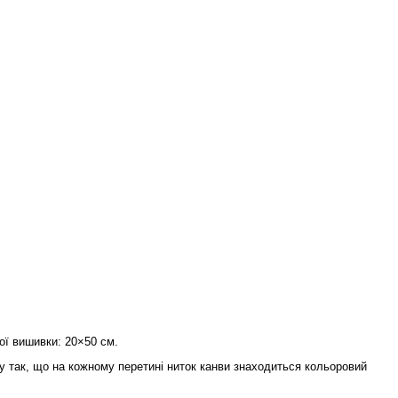
ої вишивки: 20×50 см.
 так, що на кожному перетині ниток канви знаходиться кольоровий