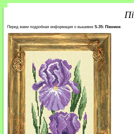
Пі
Перед вами подробная информация о вышивке
S-35: Півники
.