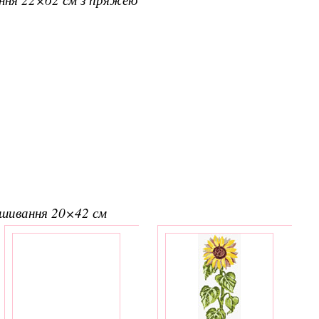
вишивання 20×42 см