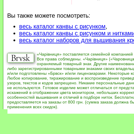
Вы также можете посмотреть:
весь каталог канвы с рисунком
,
весь каталог канвы с рисунком и ниткам
весь каталог наборов для вышивания кр
«Чарівниця» поставляется семейной компанией
Все права соблюдены. «Чарівниця» («Чаровница
охраняемый товарный знак. Другие наименован
либо зарегистрированными товарными знаками своих владель
и/или подготовлены «Брвск» и/или лицензиарами. Некоторые к
Любое копирование, тиражирование и воспроизведение привед
узоров, текстов и кодов запрещено. Никакие персональные дан
не используются. Готовое изделие может отличаться от предст
искажений в отображении цвета монитором, небольших коррек
особенностей вышивания и отличий в подборе ниток. Бесплат
предоставляется на заказы от 800 грн. (сумма заказа должна бы
применения всех скидок).