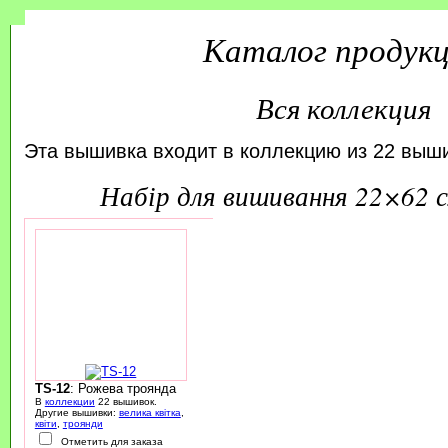
Каталог продук
Вся коллекция
Эта вышивка входит в коллекцию из 22 выш
набір для вишивання 22×62 
TS-12
: Рожева троянда
В
коллекции
22 вышивок.
Другие вышивки:
велика квітка
,
квіти
,
троянди
Отметить для заказа