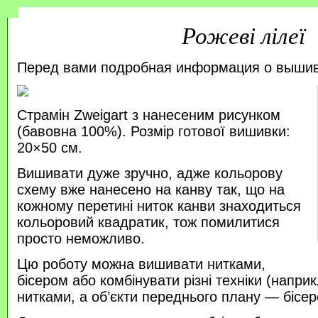
Рожеві лілеї
Перед вами подробная информация о выши
Страмін Zweigart з нанесеним рисунком
(бавовна 100%). Розмір готової вишивки:
20×50 см.
Вишивати дуже зручно, адже кольорову
схему вже нанесено на канву так, що на
кожному перетині ниток канви знаходиться
кольоровий квадратик, тож помилитися
просто неможливо.
Цю роботу можна вишивати нитками,
бісером або комбінувати різні техніки (напр
нитками, а об’єкти переднього плану — бісер