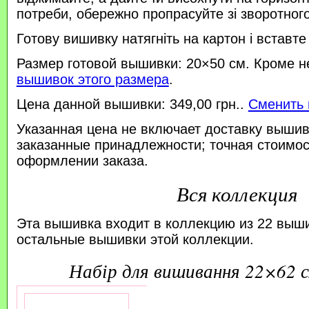
потреби, обережно пропрасуйте зі зворотного 
Готову вишивку натягніть на картон і вставте
Размер готовой вышивки: 20×50 см. Кроме н
вышивок этого размера
.
Цена данной вышивки: 349,00 грн..
Сменить 
Указанная цена не включает доставку вышив
заказанные принадлежности; точная стоимос
оформлении заказа.
Вся коллекция
Эта вышивка входит в коллекцию из 22 выш
остальные вышивки этой коллекции.
набір для вишивання 22×62 