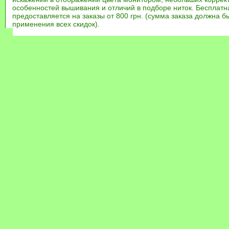
особенностей вышивания и отличий в подборе ниток. Бесплат
предоставляется на заказы от 800 грн. (сумма заказа должна бы
применения всех скидок).