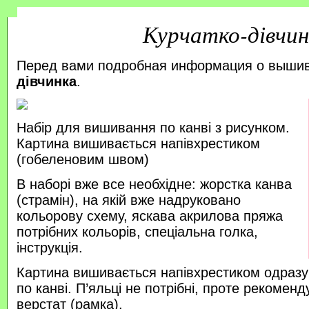
Курчатко-дівчин
Перед вами подробная информация о выши
дівчинка
.
Набір для вишивання по канві з рисунком.
Картина вишивається напівхрестиком
(гобеленовим швом)
В наборі вже все необхідне: жорстка канва
(страмін), на якій вже надруковано
кольорову схему, яскава акрилова пряжа
потрібних кольорів, спеціальна голка,
інструкція.
Картина вишивається напівхрестиком одразу
по канві. П’яльці не потрібні, проте рекоме
верстат (рамка).