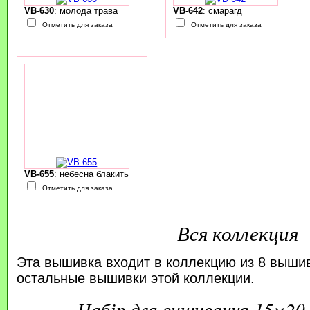
VB-630
: молода трава
VB-642
: смарагд
Отметить для заказа
Отметить для заказа
VB-655
: небесна блакить
Отметить для заказа
Вся коллекция
Эта вышивка входит в коллекцию из 8 выши
остальные вышивки этой коллекции.
набір для вишивання 15×20 