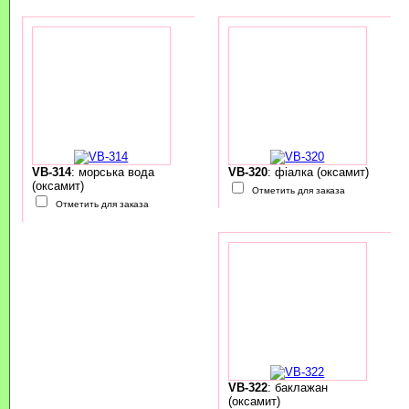
VB-314
: морська вода
VB-320
: фіалка (оксамит)
(оксамит)
Отметить для заказа
Отметить для заказа
VB-322
: баклажан
(оксамит)