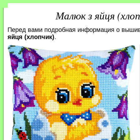
Малюк з яйця (хлоп
Перед вами подробная информация о выши
яйця (хлопчик)
.