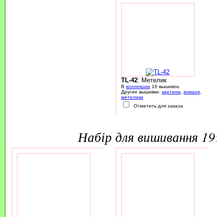
TL-42
: Метелик
В
коллекции
16 вышивок.
Другие вышивки:
картини
,
комахи
,
метелики
Отметить для заказа
набір для вишивання 1