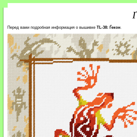
Перед вами подробная информация о вышивке
TL-38: Ґекон
.