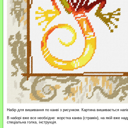
Набір для вишивання по канві з рисунком. Картина вишивається нап
В наборі вже все необхідне: жорстка канва (страмін), на якій вже н
спеціальна голка, інструкція.