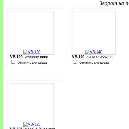
зворот на 
VB-120
: червоне вино
VB-140
: синя глибочінь
Отметить для заказа
Отметить для заказа