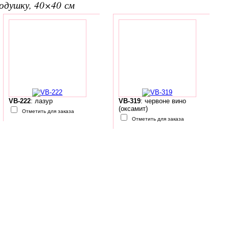
подушку, 40×40 см
VB-222
: лазур
VB-319
: червоне вино
(оксамит)
Отметить для заказа
Отметить для заказа