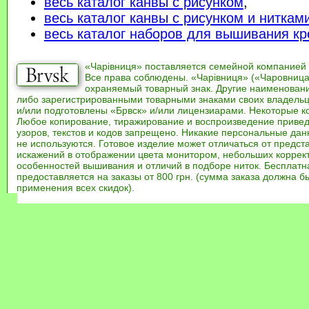
весь каталог канвы с рисунком
,
весь каталог канвы с рисунком и ниткам
весь каталог наборов для вышивания кр
«Чарівниця» поставляется семейной компанией
Все права соблюдены. «Чарівниця» («Чаровница
охраняемый товарный знак. Другие наименован
либо зарегистрированными товарными знаками своих владель
и/или подготовлены «Брвск» и/или лицензиарами. Некоторые к
Любое копирование, тиражирование и воспроизведение привед
узоров, текстов и кодов запрещено. Никакие персональные дан
не используются. Готовое изделие может отличаться от предст
искажений в отображении цвета монитором, небольших коррек
особенностей вышивания и отличий в подборе ниток. Бесплат
предоставляется на заказы от 800 грн. (сумма заказа должна бы
применения всех скидок).