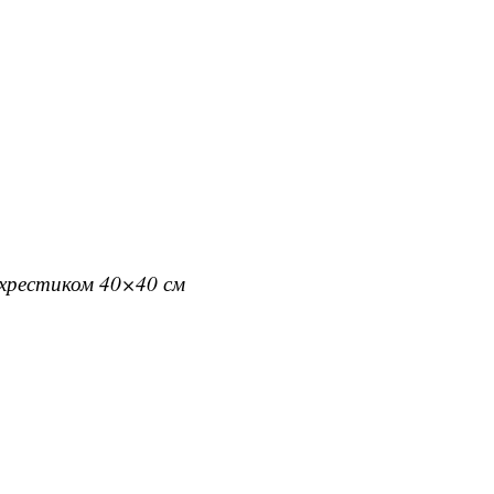
вхрестиком 40×40 см