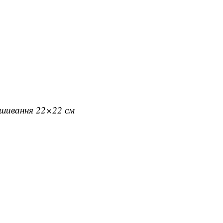
вишивання 22×22 см