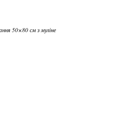
вання 50×80 см з муліне