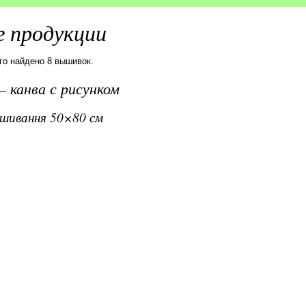
 продукции
го найдено 8 вышивок.
 канва с рисунком
вишивання 50×80 см