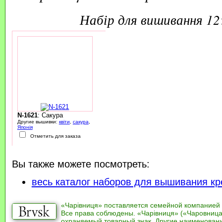
набір для вишивання 1
N-1621
: Сакура
Другие вышивки:
квіти
,
сакура
,
Японія
Отметить для заказа
Вы также можете посмотреть:
весь каталог наборов для вышивания кр
«Чарівниця» поставляется семейной компанией
Все права соблюдены. «Чарівниця» («Чаровница
охраняемый товарный знак. Другие наименован