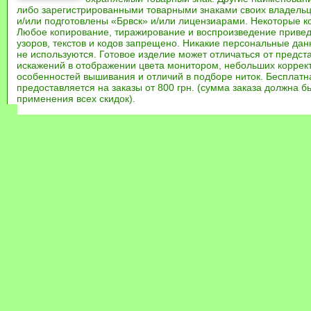
либо зарегистрированными товарными знаками своих владель
и/или подготовлены «Брвск» и/или лицензиарами. Некоторые к
Любое копирование, тиражирование и воспроизведение привед
узоров, текстов и кодов запрещено. Никакие персональные дан
не используются. Готовое изделие может отличаться от предст
искажений в отображении цвета монитором, небольших коррек
особенностей вышивания и отличий в подборе ниток. Бесплат
предоставляется на заказы от 800 грн. (сумма заказа должна бы
применения всех скидок).