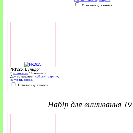
Отметить для заказа
N-1925
: Бульдог
В
коллекции
16 вышивок.
Другие вышивки:
свійські тварини
,
силуети
,
собаки
Отметить для заказа
набір для вишивання 1