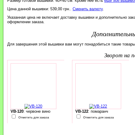
Размер готовой вышивки: 40×40 см. Кроме неё есть
ещё 508 вышивок
Цена данной вышивки: 539,00 грн..
Сменить валюту
.
Указанная цена не включает доставку вышивки и дополнительно зак
оформлении заказа.
Дополнительн
Для завершения этой вышивки вам могут понадобиться такие товары
зворот на 
VB-120
: червоне вино
VB-122
: помаранч
Отметить для заказа
Отметить для заказа