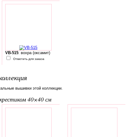
VB-515
: вохра (оксамит)
Отметить для заказа
коллекция
тальные вышивки этой коллекции.
вхрестиком 40×40 см