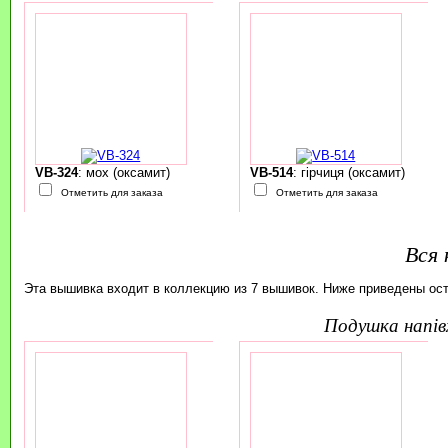
VB-324
: мох (оксамит)
VB-514
: гірчиця (оксамит)
Отметить для заказа
Отметить для заказа
Вся 
Эта вышивка входит в коллекцию из 7 вышивок. Ниже приведены ос
подушка напі