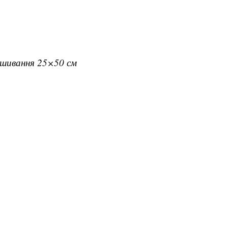
вишивання 25×50 см