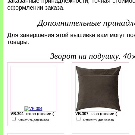
заказанные принадлежности; точная стоимос
оформлении заказа.
Дополнительные принад
Для завершения этой вышивки вам могут по
товары:
зворот на подушку, 40
VB-304
: какао (оксамит)
VB-307
: кава (оксамит)
Отметить для заказа
Отметить для заказа