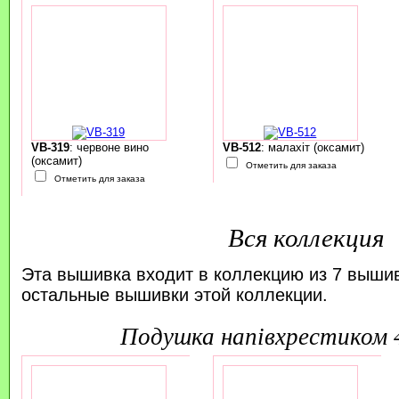
VB-319
: червоне вино
VB-512
: малахіт (оксамит)
(оксамит)
Отметить для заказа
Отметить для заказа
Вся коллекция
Эта вышивка входит в коллекцию из 7 выши
остальные вышивки этой коллекции.
подушка напівхрестиком