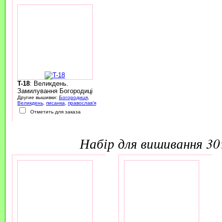
T-18
: Великдень.
Замилування Богородиці
Другие вышивки:
Богородиця
,
Великдень
,
писанка
,
православ’я
Отметить для заказа
набір для вишивання 3