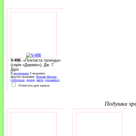
V-496
: «Плетиста троянда»
(серія «Дерево»), Дж. Г.
Дірл
В
коллекции
3 вышивок.
Другие вышивки:
Вільям Морріс
,
гобелени
,
декор
,
квіти
,
орнамент
Отметить для заказа
подушка х