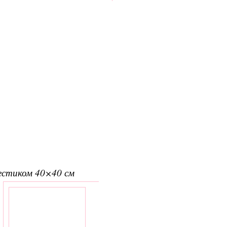
рестиком 40×40 см