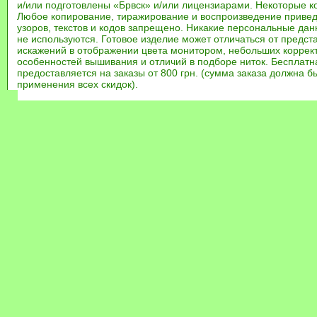
и/или подготовлены «Брвск» и/или лицензиарами. Некоторые к
Любое копирование, тиражирование и воспроизведение привед
узоров, текстов и кодов запрещено. Никакие персональные дан
не используются. Готовое изделие может отличаться от предст
искажений в отображении цвета монитором, небольших коррек
особенностей вышивания и отличий в подборе ниток. Бесплат
предоставляется на заказы от 800 грн. (сумма заказа должна бы
применения всех скидок).