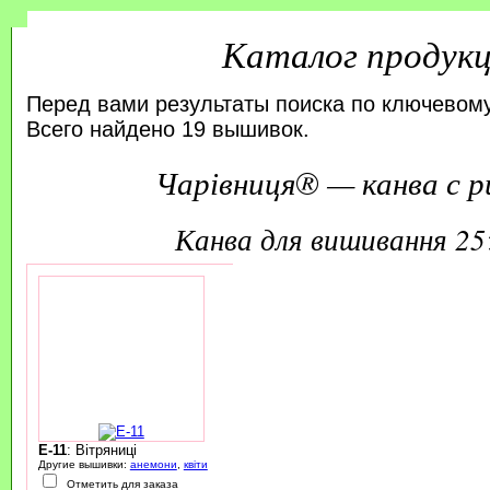
Каталог продук
Перед вами результаты поиска по ключевому
Всего найдено 19 вышивок.
Чарівниця® — канва с р
канва для вишивання 2
E-11
: Вітряниці
Другие вышивки:
анемони
,
квіти
Отметить для заказа