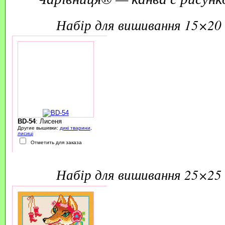
набір для вишивання 15×20 
BD-54
: Лисеня
Другие вышивки:
дикі тварини
,
лисиці
Отметить для заказа
набір для вишивання 25×25 