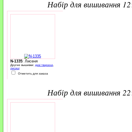
набір для вишивання 1
N-1335
: Лисеня
Другие вышивки:
дикі тварини
,
лисиці
Отметить для заказа
набір для вишивання 2