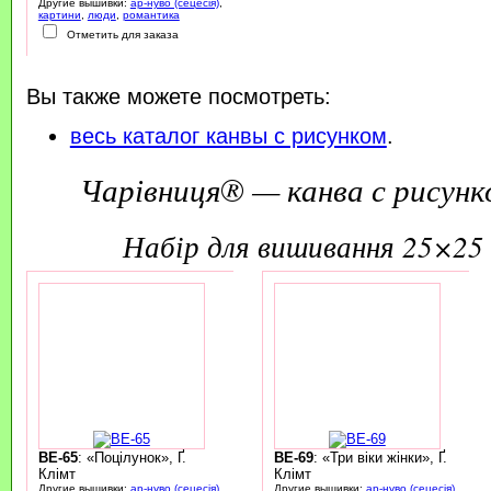
Другие вышивки:
ар-нуво (сецесія)
,
картини
,
люди
,
романтика
Отметить для заказа
Вы также можете посмотреть:
весь каталог канвы с рисунком
.
Чарівниця® — канва с рисунк
набір для вишивання 25×25 
BE-65
: «Поцілунок», Ґ.
BE-69
: «Три віки жінки», Ґ.
Клімт
Клімт
Другие вышивки:
ар-нуво (сецесія)
,
Другие вышивки:
ар-нуво (сецесія)
,