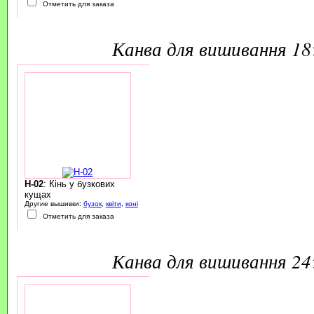
Отметить для заказа
канва для вишивання 1
H-02
: Кінь у бузкових
кущах
Другие вышивки:
бузок
,
квіти
,
коні
Отметить для заказа
канва для вишивання 2