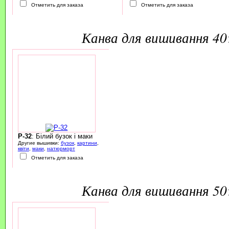
Отметить для заказа
Отметить для заказа
канва для вишивання 4
P-32
: Білий бузок і маки
Другие вышивки:
бузок
,
картини
,
квіти
,
маки
,
натюрморт
Отметить для заказа
канва для вишивання 5