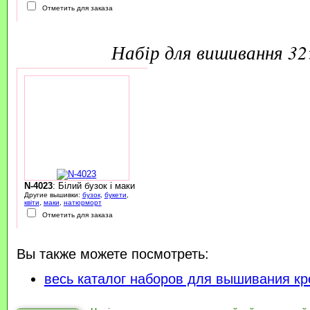
Отметить для заказа
набір для вишивання 3
N-4023
: Білий бузок і маки
Другие вышивки:
бузок
,
букети
,
квіти
,
маки
,
натюрморт
Отметить для заказа
Вы также можете посмотреть:
весь каталог наборов для вышивания кр