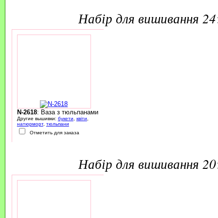
набір для вишивання 2
N-2618
: Ваза з тюльпанами
Другие вышивки:
букети
,
квіти
,
натюрморт
,
тюльпани
Отметить для заказа
набір для вишивання 2