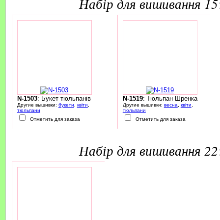
набір для вишивання 1
N-1503
: Букет тюльпанів
N-1519
: Тюльпан Шренка
Другие вышивки:
букети
,
квіти
,
Другие вышивки:
весна
,
квіти
,
тюльпани
тюльпани
Отметить для заказа
Отметить для заказа
набір для вишивання 2