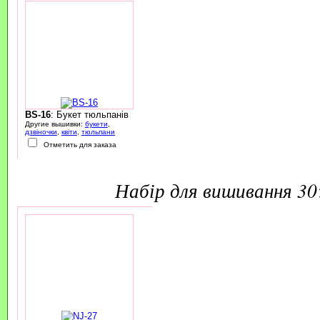
BS-16
: Букет тюльпанів
Другие вышивки:
букети
,
дзвіночки
,
квіти
,
тюльпани
Отметить для заказа
набір для вишивання 3