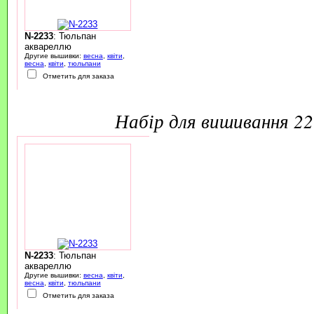
N-2233
: Тюльпан
аквареллю
Другие вышивки:
весна
,
квіти
,
весна
,
квіти
,
тюльпани
Отметить для заказа
набір для вишивання 2
N-2233
: Тюльпан
аквареллю
Другие вышивки:
весна
,
квіти
,
весна
,
квіти
,
тюльпани
Отметить для заказа