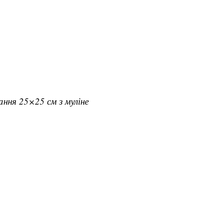
вання 25×25 см з муліне