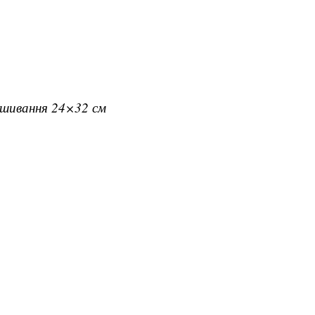
вишивання 24×32 см