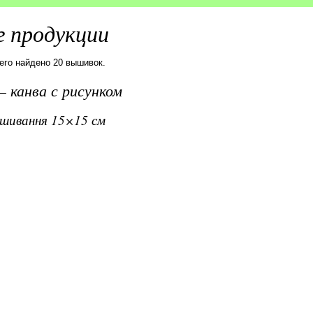
 продукции
сего найдено 20 вышивок.
 канва с рисунком
вишивання 15×15 см