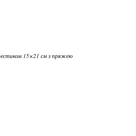
хрестиком 15×21 см з пряжею