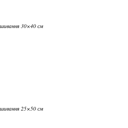
вишивання 30×40 см
вишивання 25×50 см