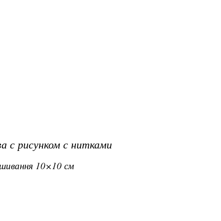
а с рисунком с нитками
вишивання 10×10 см