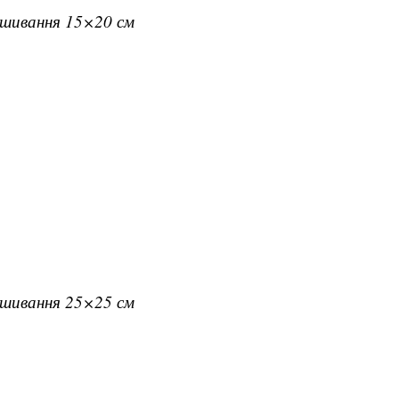
вишивання 15×20 см
вишивання 25×25 см