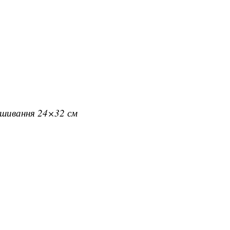
вишивання 24×32 см