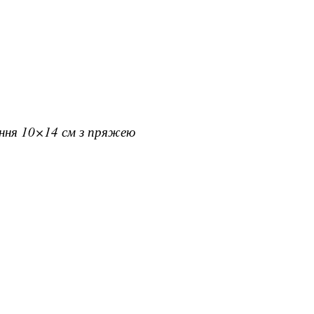
ання 10×14 см з пряжею