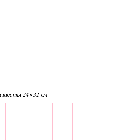
вишивання 24×32 см