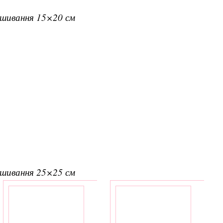
вишивання 15×20 см
вишивання 25×25 см