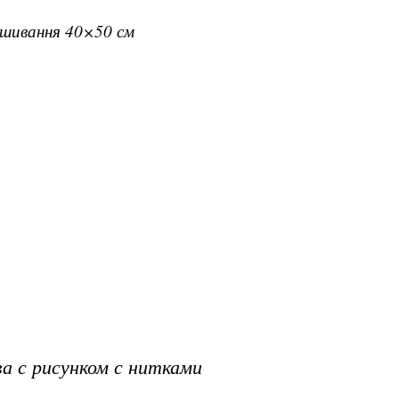
вишивання 40×50 см
а с рисунком с нитками