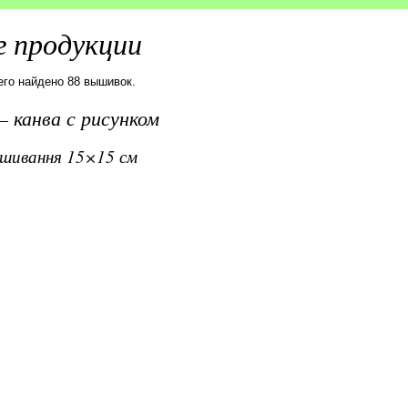
 продукции
его найдено 88 вышивок.
 канва с рисунком
вишивання 15×15 см