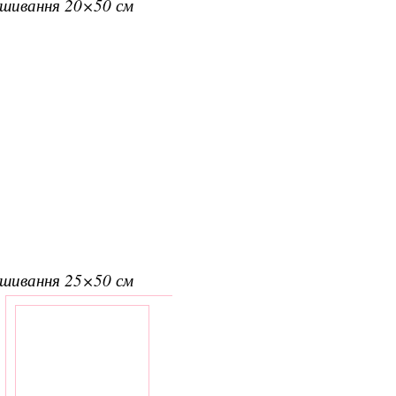
вишивання 20×50 см
вишивання 25×50 см