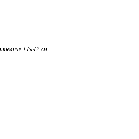
вишивання 14×42 см